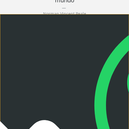
mundo
Norman Vincent Peale
TITULACIONES DE LA
FAMILIA EDUCACIÓN