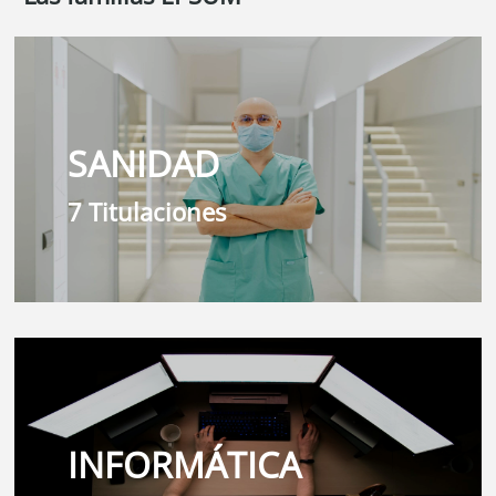
SANIDAD
7 Titulaciones
INFORMÁTICA