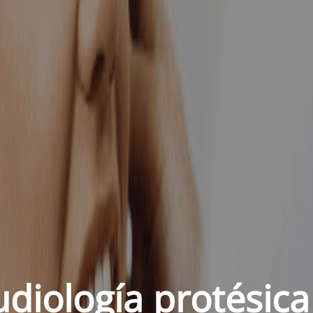
udiología protésica