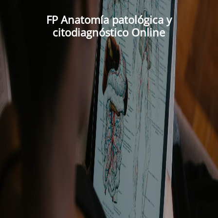
FP Anatomía patológica y
citodiagnóstico Online