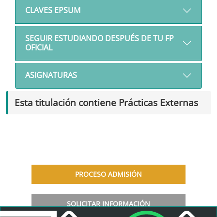
CLAVES EPSUM
SEGUIR ESTUDIANDO DESPUÉS DE TU FP
OFICIAL
ASIGNATURAS
Esta titulación contiene Prácticas Externas
PROCESO ADMISIÓN
SOLICITAR INFORMACIÓN