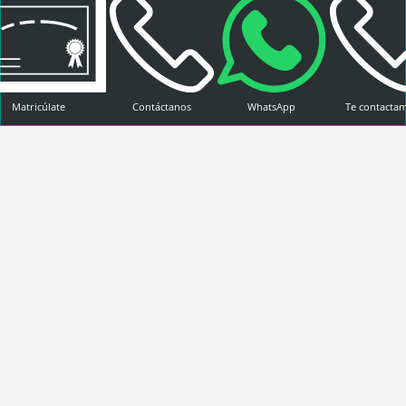
Matricúlate
Contáctanos
WhatsApp
Te contacta
Titulaciones
Admisión
Ayudas al estudio
Sobre EPSUM
Erasmus+
Política de Privacidad
Política de cookies