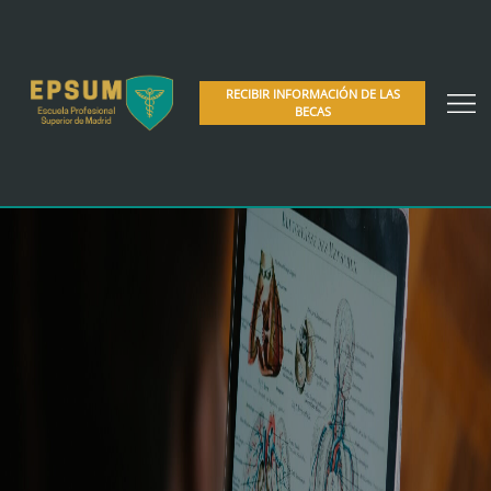
RECIBIR INFORMACIÓN DE LAS
BECAS